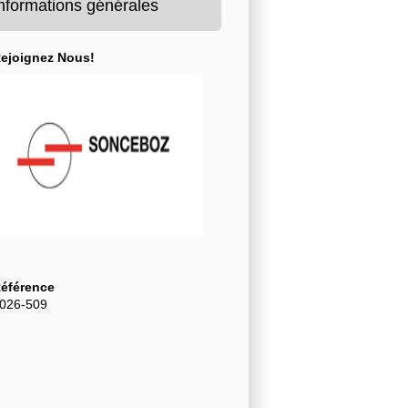
nformations générales
ejoignez Nous!
éférence
026-509