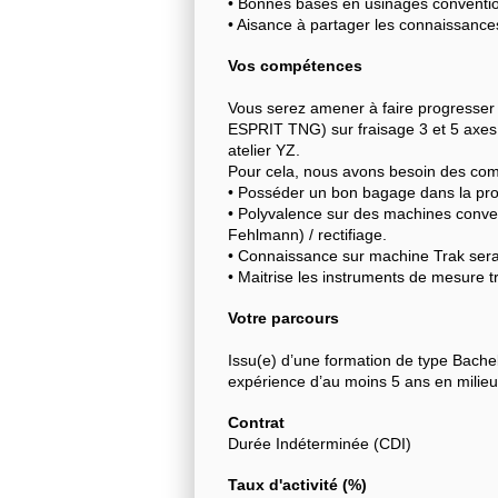
• Bonnes bases en usinages conventio
• Aisance à partager les connaissance
Vos compétences
Vous serez amener à faire progresser 
ESPRIT TNG) sur fraisage 3 et 5 axes 
atelier YZ.
Pour cela, nous avons besoin des com
• Posséder un bon bagage dans la prog
• Polyvalence sur des machines conven
Fehlmann) / rectifiage.
• Connaissance sur machine Trak serai
• Maitrise les instruments de mesure tr
Votre parcours
Issu(e) d’une formation de type Bache
expérience d’au moins 5 ans en milieu 
Contrat
Durée Indéterminée (CDI)
Taux d'activité (%)