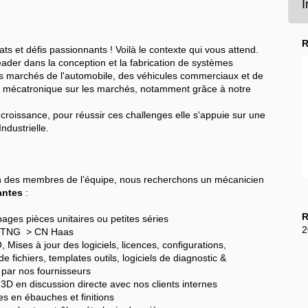
I
R
s et défis passionnants ! Voilà le contexte qui vous attend.
eader dans la conception et la fabrication de systèmes
s marchés de l'automobile, des véhicules commerciaux et de
la mécatronique sur les marchés, notamment grâce à notre
croissance, pour réussir ces challenges elle s'appuie sur une
ndustrielle.
n des membres de l’équipe, nous recherchons un mécanicien
antes
:
R
ages pièces unitaires ou petites séries
2
t-TNG > CN Haas
Mises à jour des logiciels, licences, configurations,
 fichiers, templates outils, logiciels de diagnostic &
 par nos fournisseurs
 3D en discussion directe avec nos clients internes
ces en ébauches et finitions