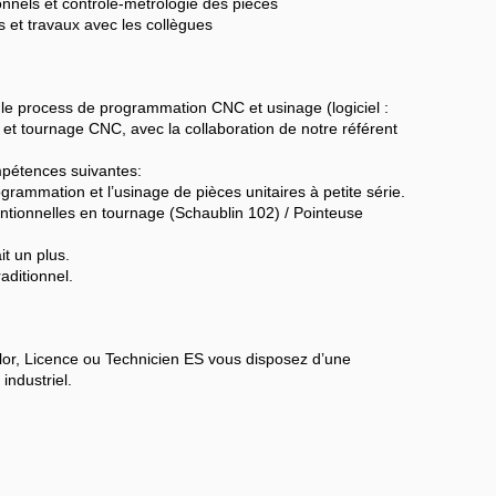
nnels et contrôle-métrologie des pièces
s et travaux avec les collègues
le process de programmation CNC et usinage (logiciel :
et tournage CNC, avec la collaboration de notre référent
pétences suivantes:
rammation et l’usinage de pièces unitaires à petite série.
tionnelles en tournage (Schaublin 102) / Pointeuse
t un plus.
aditionnel.
lor, Licence ou Technicien ES vous disposez d’une
industriel.