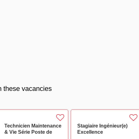
n these vacancies
Technicien Maintenance
Stagiaire Ingénieur(e)
& Vie Série Poste de
Excellence
Test
Opérationnelle